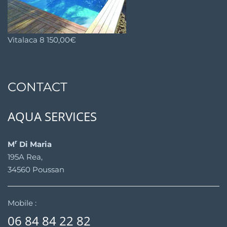
Vitalaca
8 150,00
€
CONTACT
AQUA SERVICES
r
M
Di Maria
195A Rea,
34560 Poussan
Mobile :
06 84 84 22 82