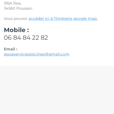
195A Rea,
34560 Poussan
Vous pouvez
accéder ici à l’itinéraire google map.
Mobile :
06 84 84 22 82
Email :
aquaservicespiscines@gmail.com